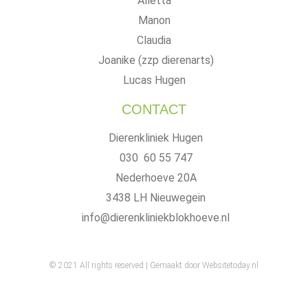
Alletta
Manon
Claudia
Joanike (zzp dierenarts)
Lucas Hugen
CONTACT
Dierenkliniek Hugen
030 60 55 747
Nederhoeve 20A
3438 LH Nieuwegein
info@dierenkliniekblokhoeve.nl
© 2021 All rights reserved |
Gemaakt door Websitetoday.nl