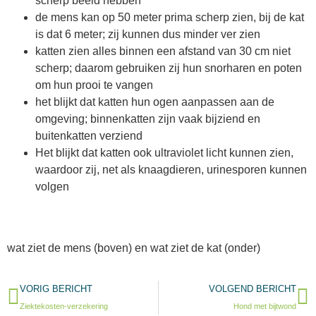
scherp beeld hebben
de mens kan op 50 meter prima scherp zien, bij de kat
is dat 6 meter; zij kunnen dus minder ver zien
katten zien alles binnen een afstand van 30 cm niet
scherp; daarom gebruiken zij hun snorharen en poten
om hun prooi te vangen
het blijkt dat katten hun ogen aanpassen aan de
omgeving; binnenkatten zijn vaak bijziend en
buitenkatten verziend
Het blijkt dat katten ook ultraviolet licht kunnen zien,
waardoor zij, net als knaagdieren, urinesporen kunnen
volgen
wat ziet de mens (boven) en wat ziet de kat (onder)
VORIG BERICHT
VOLGEND BERICHT
Ziektekosten-verzekering
Hond met bijtwond