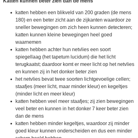
Katten kunnen beter zien dan de mens
katten hebben een blikveld van 200 graden (de mens
180) en een beter zicht aan de zijkanten waardoor ze
sneller bewegingen om zich heen kunnen detecteren;
katten kunnen kleine bewegingen heel goed
waarnemen
katten hebben achter hun netvlies een soort
spiegellaag (het tapetum lucidum) die het licht
terugkaatst; daardoor komt er meer licht op het netvlies
en kunnen zij in het donker beter zien
het netvlies bevat twee soorten lichtgevoelige cellen;
staafjes (meer licht, maar minder kleur) en kegeltjes
(minder licht en meer kleur)
katten hebben veel meer staafjes; zij zien bewegingen
veel beter en kunnen in het donker 7 keer beter zien
dan de mens
katten hebben minder kegeltjes, waardoor zij minder
goed kleur kunnen onderscheiden en dus een minder