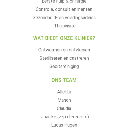
Eerste hulp & chirurgie
Controle, consult en inenten
Gezondheid- en voedingsadvies
Thuisvisite
WAT BIEDT ONZE KLINIEK?
Ontwormen en ontvlooien
Steriliseren en castreren
Gebitsreiniging
ONS TEAM
Alletta
Manon
Claudia
Joanike (zzp dierenarts)
Lucas Hugen