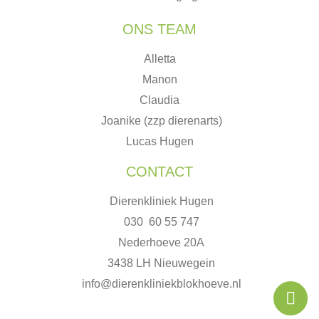
ONS TEAM
Alletta
Manon
Claudia
Joanike (zzp dierenarts)
Lucas Hugen
CONTACT
Dierenkliniek Hugen
030 60 55 747
Nederhoeve 20A
3438 LH Nieuwegein
info@dierenkliniekblokhoeve.nl