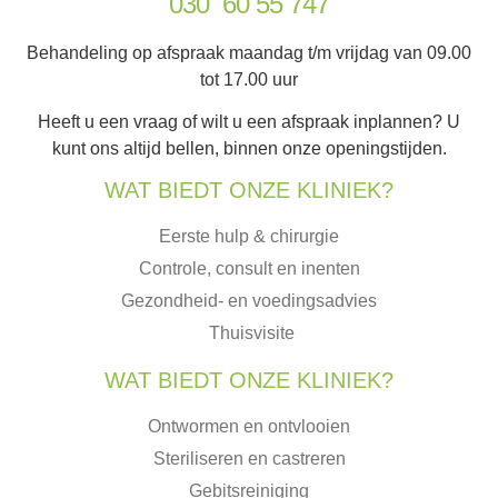
030 60 55 747
Behandeling op afspraak maandag t/m vrijdag van 09.00
tot 17.00 uur
Heeft u een vraag of wilt u een afspraak inplannen? U
kunt ons altijd bellen, binnen onze openingstijden.
WAT BIEDT ONZE KLINIEK?
Eerste hulp & chirurgie
Controle, consult en inenten
Gezondheid- en voedingsadvies
Thuisvisite
WAT BIEDT ONZE KLINIEK?
Ontwormen en ontvlooien
Steriliseren en castreren
Gebitsreiniging