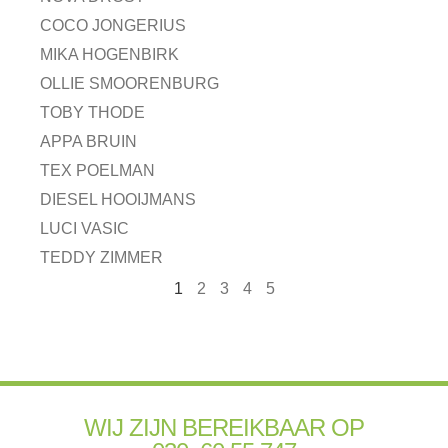
COCO JONGERIUS
MIKA HOGENBIRK
OLLIE SMOORENBURG
TOBY THODE
APPA BRUIN
TEX POELMAN
DIESEL HOOIJMANS
LUCI VASIC
TEDDY ZIMMER
1
2
3
4
5
WIJ ZIJN BEREIKBAAR OP