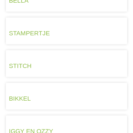
BELLA
STAMPERTJE
STITCH
BIKKEL
IGGY EN OZZY