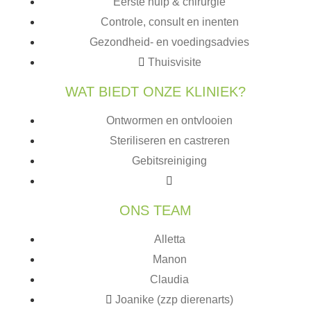
Eerste hulp & chirurgie
Controle, consult en inenten
Gezondheid- en voedingsadvies
Thuisvisite
WAT BIEDT ONZE KLINIEK?
Ontwormen en ontvlooien
Steriliseren en castreren
Gebitsreiniging
ONS TEAM
Alletta
Manon
Claudia
Joanike (zzp dierenarts)