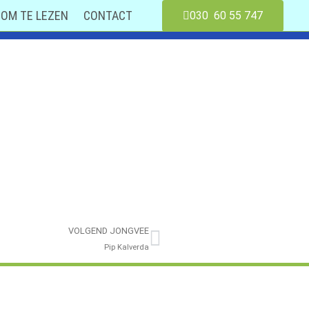
OM TE LEZEN
CONTACT
030 60 55 747
VOLGEND JONGVEE
Pip Kalverda