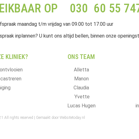
REIKBAAR OP 030 60 55 74
fspraak maandag t/m vrijdag van 09.00 tot 17.00 uur
spraak inplannen? U kunt ons altijd bellen, binnen onze openingst
E KLINIEK?
ONS TEAM
ontvlooien
Alletta
 castreren
Manon
iging
Claudia
Yvette
Lucas Hugen
i
1 All rights reserved |
Gemaakt door Websitetoday.nl