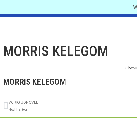
W
MORRIS KELEGOM
U bevi
MORRIS KELEGOM
VORIG JONGVEE
Novi Hartog