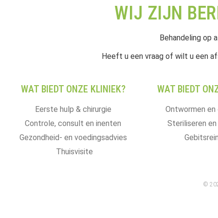
WIJ ZIJN BE
Behandeling op a
Heeft u een vraag of wilt u een af
WAT BIEDT ONZE KLINIEK?
WAT BIEDT ONZ
Eerste hulp & chirurgie
Ontwormen en 
Controle, consult en inenten
Steriliseren en
Gezondheid- en voedingsadvies
Gebitsrein
Thuisvisite
© 202