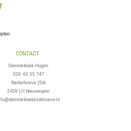
7
ijden.
CONTACT
Dierenkliniek Hugen
030 60 55 747
Nederhoeve 20A
3438 LH Nieuwegein
nfo@dierenkliniekblokhoeve.nl