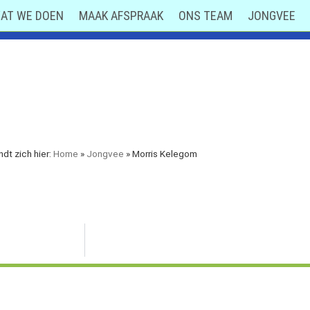
AT WE DOEN
MAAK AFSPRAAK
ONS TEAM
JONGVEE
ndt zich hier:
Home
»
Jongvee
»
Morris Kelegom