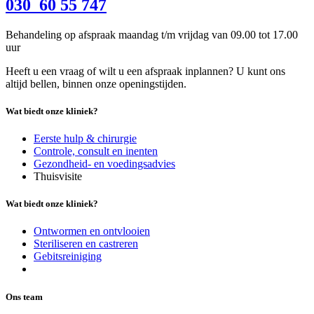
030 60 55 747
Behandeling op afspraak maandag t/m vrijdag van 09.00 tot 17.00
uur
Heeft u een vraag of wilt u een afspraak inplannen? U kunt ons
altijd bellen, binnen onze openingstijden.
Wat biedt onze kliniek?
Eerste hulp & chirurgie
Controle, consult en inenten
Gezondheid- en voedingsadvies
Thuisvisite
Wat biedt onze kliniek?
Ontwormen en ontvlooien
Steriliseren en castreren
Gebitsreiniging
Ons team