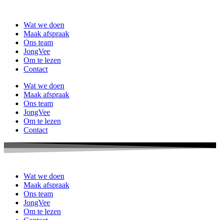
Ga
naar
Wat we doen
de
Maak afspraak
inhoud
Ons team
JongVee
Om te lezen
Contact
Wat we doen
Maak afspraak
Ons team
JongVee
Om te lezen
Contact
Wat we doen
Maak afspraak
Ons team
JongVee
Om te lezen