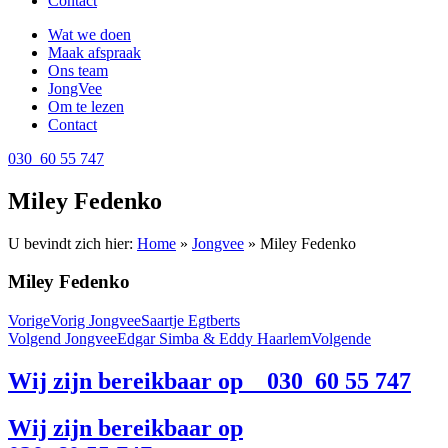
Contact
Wat we doen
Maak afspraak
Ons team
JongVee
Om te lezen
Contact
030 60 55 747
Miley Fedenko
U bevindt zich hier:
Home
»
Jongvee
»
Miley Fedenko
Miley Fedenko
Vorige
Vorig Jongvee
Saartje Egtberts
Volgend Jongvee
Edgar Simba & Eddy Haarlem
Volgende
Wij zijn bereikbaar op 030 60 55 747
Wij zijn bereikbaar op