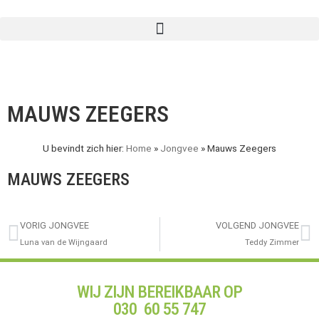
MAUWS ZEEGERS
U bevindt zich hier:
Home
»
Jongvee
»
Mauws Zeegers
MAUWS ZEEGERS
VORIG JONGVEE
VOLGEND JONGVEE
Luna van de Wijngaard
Teddy Zimmer
WIJ ZIJN BEREIKBAAR OP
030 60 55 747