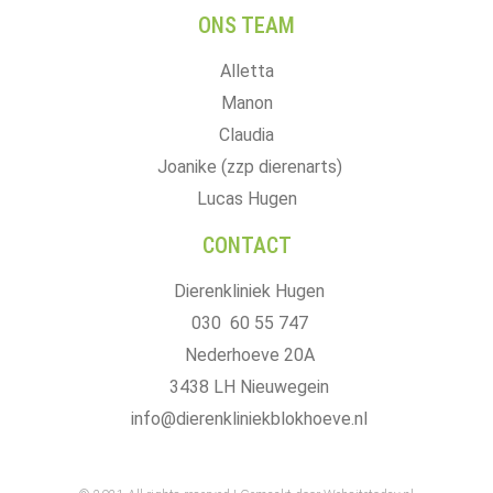
ONS TEAM
Alletta
Manon
Claudia
Joanike (zzp dierenarts)
Lucas Hugen
CONTACT
Dierenkliniek Hugen
030 60 55 747
Nederhoeve 20A
3438 LH Nieuwegein
info@dierenkliniekblokhoeve.nl