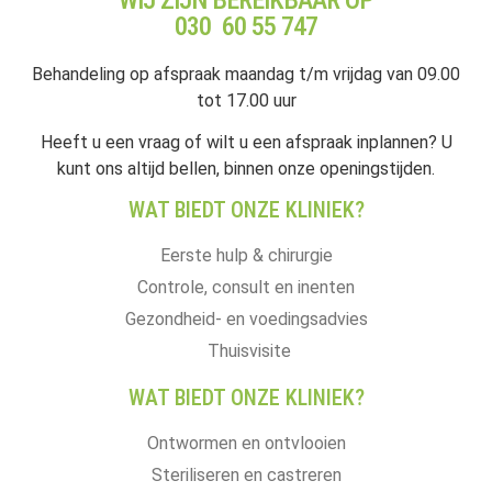
WIJ ZIJN BEREIKBAAR OP
030 60 55 747
Behandeling op afspraak maandag t/m vrijdag van 09.00
tot 17.00 uur
Heeft u een vraag of wilt u een afspraak inplannen? U
kunt ons altijd bellen, binnen onze openingstijden.
WAT BIEDT ONZE KLINIEK?
Eerste hulp & chirurgie
Controle, consult en inenten
Gezondheid- en voedingsadvies
Thuisvisite
WAT BIEDT ONZE KLINIEK?
Ontwormen en ontvlooien
Steriliseren en castreren