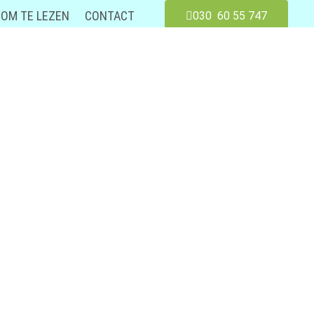
OM TE LEZEN
CONTACT
030 60 55 747