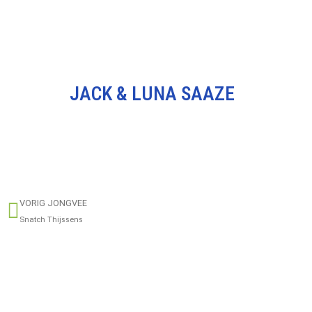
JACK & LUNA SAAZE
VORIG JONGVEE
Snatch Thijssens