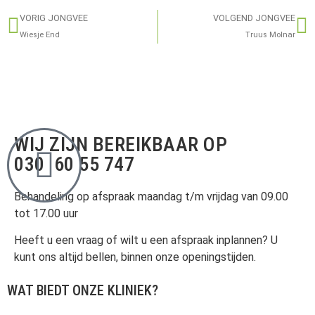
VORIG JONGVEE
VOLGEND JONGVEE
Wiesje End
Truus Molnar
WIJ ZIJN BEREIKBAAR OP
030 60 55 747
Behandeling op afspraak maandag t/m vrijdag van 09.00
tot 17.00 uur
Heeft u een vraag of wilt u een afspraak inplannen? U
kunt ons altijd bellen, binnen onze openingstijden.
WAT BIEDT ONZE KLINIEK?