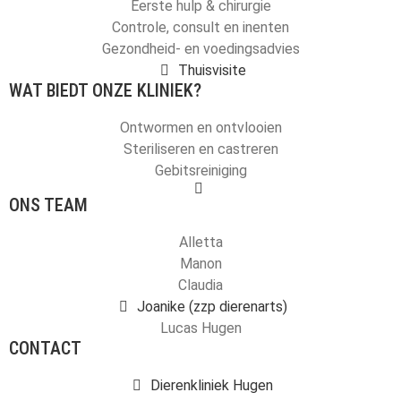
Eerste hulp & chirurgie
Controle, consult en inenten
Gezondheid- en voedingsadvies
Thuisvisite
WAT BIEDT ONZE KLINIEK?
Ontwormen en ontvlooien
Steriliseren en castreren
Gebitsreiniging
ONS TEAM
Alletta
Manon
Claudia
Joanike (zzp dierenarts)
Lucas Hugen
CONTACT
Dierenkliniek Hugen