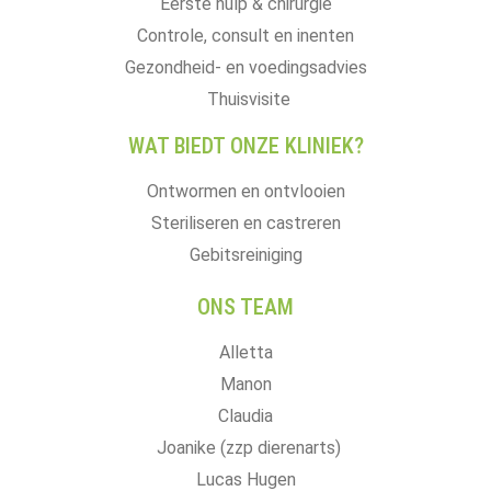
Eerste hulp & chirurgie
Controle, consult en inenten
Gezondheid- en voedingsadvies
Thuisvisite
WAT BIEDT ONZE KLINIEK?
Ontwormen en ontvlooien
Steriliseren en castreren
Gebitsreiniging
ONS TEAM
Alletta
Manon
Claudia
Joanike (zzp dierenarts)
Lucas Hugen