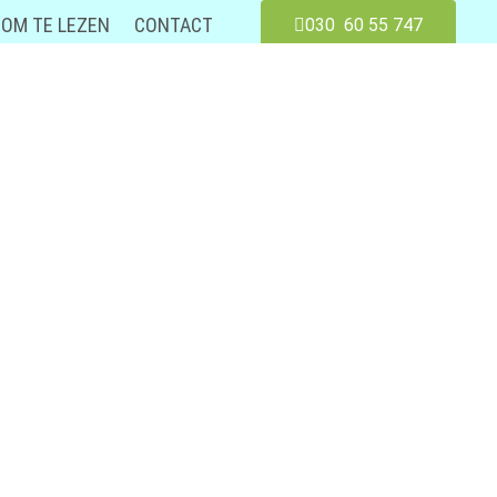
OM TE LEZEN
CONTACT
030 60 55 747