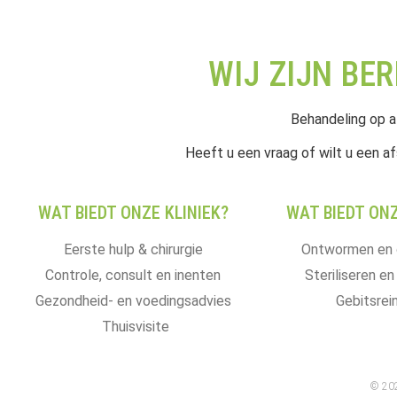
WIJ ZIJN BE
Behandeling op a
Heeft u een vraag of wilt u een af
WAT BIEDT ONZE KLINIEK?
WAT BIEDT ONZ
Eerste hulp & chirurgie
Ontwormen en 
Controle, consult en inenten
Steriliseren en
Gezondheid- en voedingsadvies
Gebitsrein
Thuisvisite
© 202