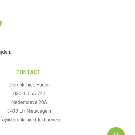
7
ijden.
CONTACT
Dierenkliniek Hugen
030 60 55 747
Nederhoeve 20A
3438 LH Nieuwegein
nfo@dierenkliniekblokhoeve.nl