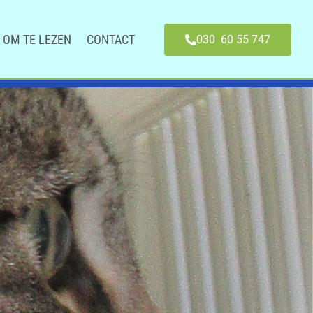
OM TE LEZEN
CONTACT
030 60 55 747