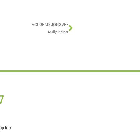
VOLGEND JONGVEE
Molly Molnar
7
ijden.