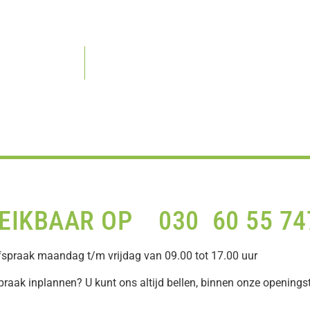
REIKBAAR OP 030 60 55 74
spraak maandag t/m vrijdag van 09.00 tot 17.00 uur
praak inplannen? U kunt ons altijd bellen, binnen onze openingst