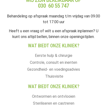
WIJ ZIJN BEREIKBAAR OP
030 60 55 747
Behandeling op afspraak maandag t/m vrijdag van 09.00
tot 17.00 uur
Heeft u een vraag of wilt u een afspraak inplannen? U
kunt ons altijd bellen, binnen onze openingstijden.
WAT BIEDT ONZE KLINIEK?
Eerste hulp & chirurgie
Controle, consult en inenten
Gezondheid- en voedingsadvies
Thuisvisite
WAT BIEDT ONZE KLINIEK?
Ontwormen en ontvlooien
Steriliseren en castreren