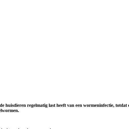
an de huisdieren regelmatig last heeft van een wormeninfectie, tot
oelwormen.