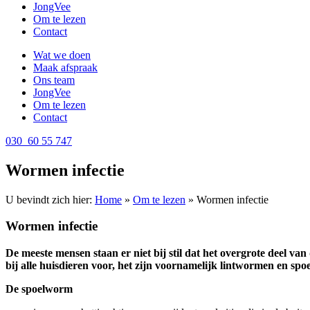
JongVee
Om te lezen
Contact
Wat we doen
Maak afspraak
Ons team
JongVee
Om te lezen
Contact
030 60 55 747
Wormen infectie
U bevindt zich hier:
Home
»
Om te lezen
»
Wormen infectie
Wormen infectie
De meeste mensen staan er niet bij stil dat het overgrote deel v
bij alle huisdieren voor, het zijn voornamelijk lintwormen en sp
De spoelworm