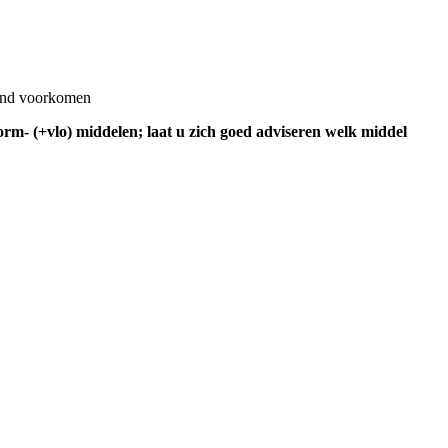
land voorkomen
m- (+vlo) middelen; laat u zich goed adviseren welk middel