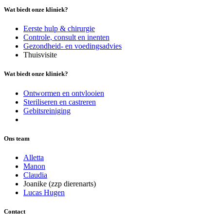
Wat biedt onze kliniek?
Eerste hulp & chirurgie
Controle, consult en inenten
Gezondheid- en voedingsadvies
Thuisvisite
Wat biedt onze kliniek?
Ontwormen en ontvlooien
Steriliseren en castreren
Gebitsreiniging
Ons team
Alletta
Manon
Claudia
Joanike (zzp dierenarts)
Lucas Hugen
Contact