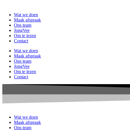
Ga
naar
Wat we doen
de
Maak afspraak
inhoud
Ons team
JongVee
Om te lezen
Contact
Wat we doen
Maak afspraak
Ons team
JongVee
Om te lezen
Contact
Wat we doen
Maak afspraak
Ons team