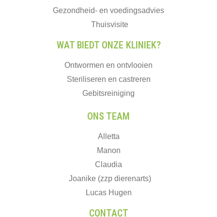
Gezondheid- en voedingsadvies
Thuisvisite
WAT BIEDT ONZE KLINIEK?
Ontwormen en ontvlooien
Steriliseren en castreren
Gebitsreiniging
ONS TEAM
Alletta
Manon
Claudia
Joanike (zzp dierenarts)
Lucas Hugen
CONTACT