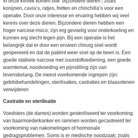
In onze kliniek komen ook ‘bijzondere dieren’; zoals
konijnen, cavia’s, ratjes, fretten en chinchilla’s voor een
operatie. Door onze interesse en ervaring hebben wij veel
kennis over deze dieren. Bijzondere dieren hebben een
hoger narcose-risico, zijn erg gevoelig voor onderkoeling en
kunnen erg slecht tegen pijn. Bij een operatie is het
belangrijk dat er door een ervaren chirurg snel wordt
geopereerd en dat de patiënt weer snel op de been is. Een
goede stabiele narcose met zuurstoftoediening, een goede
warmtemat, noodvoeding en pijnstilling zijn van
levensbelang. De meest voorkomende ingrepen zijn:
gebitsbehandelingen, sterilisaties, castraties en blaasstenen
verwijderen
Castratie en sterilisatie
Voedsters (de dames) worden gesteriliseerd ter voorkoming
van baarmoederkanker en rammen worden gecastreerd ter
voorkoming van nakomelingen of hormonale
gedragsproblemen. Soms is er medische noodzaak; zoals